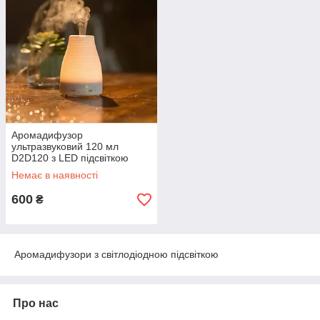
Аромадифузор
ультразвуковий 120 мл
D2D120 з LED підсвіткою
Немає в наявності
600
₴
Аромадифузори з світлодіодною підсвіткою
Про нас