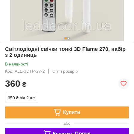
Світлодіодні свічки тонкі 3D Flame 270, набір
з 2 одиниць
В наявності
Код: ALE-3DTP-27-2
Опт і роздріб
360
₴
350 ₴
від 2 шт.
Купити
або
Купити з