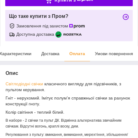
Що таке купити з Пром?
Замовлення під захистом
Доступна доставка
Характеристики
Доставка
Оплата
Умови повернення
Опис
Світлодіодні свічки
класичного вигляду для підсвічників, з
пультом керування.
Гніт - нерухомий. Імітує полум'я справжньої свічки за рахунок
конструкції гноту.
Колір світіння - теплий білий.
В наборе - 2 свічки та пульт ДК. Відмінна альтернатива звичайним
свічкам. Відсутні вогонь, краплі воску, дим.
Регулювання з пульту: вмикання, вимикання, мерехтіння, збільшення/