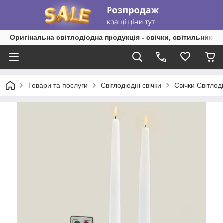
Оригінальна світлодіодна продукція - свічки, світильники, 
Товари та послуги
Світлодіодні свічки
Свічки Світлод