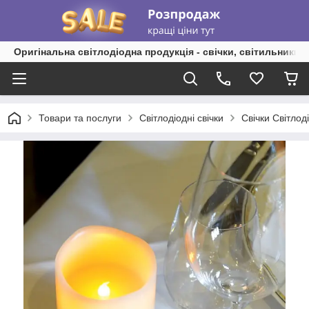
Оригінальна світлодіодна продукція - свічки, світильники, 
Товари та послуги
Світлодіодні свічки
Свічки Світлоді