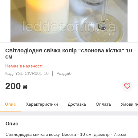
Світлодіодня свічка колір "слонова кістка" 10
см
Немає в наявності
Код: YSL-CIVR001-10
Роздріб
200
₴
Опис
Характеристики
Доставка
Оплата
Умови п
Опис
Світлодіодна свічка з воску. Висота - 10 см, діаметр - 7.5.см.