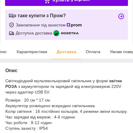
Що таке купити з Пром?
Замовлення під захистом
Доступна доставка
пис
Характеристики
Доставка
Оплата
Умови пове
Опис
Світлодіодний мультикольоровий світильник у формі
квітки
РОЗА
з акумулятором та зарядкой від електромережі 220V
через адаптер USB 5V.
Розміри : 20 см * 17 см.
Акумулятор розміщено всередині світильника.
Колір світіння : 16 постійних кольорів, 4 режими зміни кольору.
Час зарядки від мережі : 4-6 години.
Час роботи : 8-12 годин.
Ступінь захисту : IP54