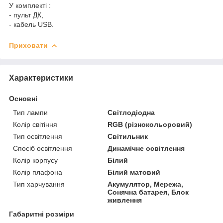
У комплекті :
- пульт ДК,
- кабель USB.
Приховати
Характеристики
Основні
Тип лампи
Світлодіодна
Колір світіння
RGB (різнокольоровий)
Тип освітлення
Світильник
Спосіб освітлення
Динамічне освітлення
Колір корпусу
Білий
Колір плафона
Білий матовий
Тип харчування
Акумулятор, Мережа,
Сонячна батарея, Блок
живлення
Габаритні розміри