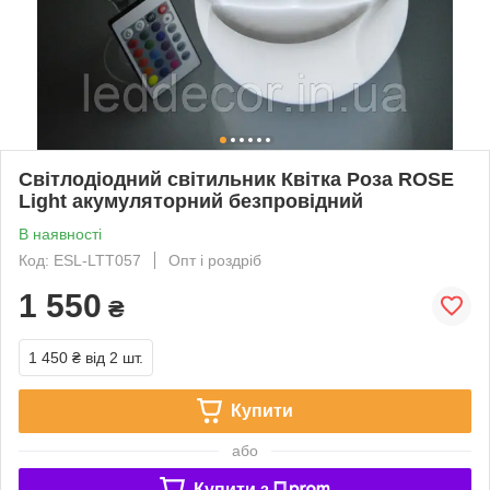
Світлодіодний світильник Квітка Роза ROSE
Light акумуляторний безпровідний
В наявності
Код: ESL-LTT057
Опт і роздріб
1 550
₴
1 450 ₴
від 2 шт.
Купити
або
Купити з