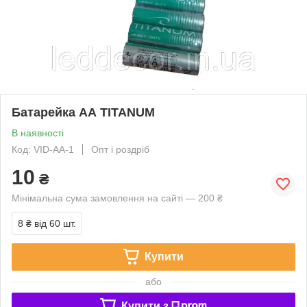
Батарейка АА TITANUM
В наявності
Код: VID-AA-1
Опт і роздріб
10
₴
Мінімальна сума замовлення на сайті — 200 ₴
8 ₴
від 60 шт.
Купити
або
Купити з