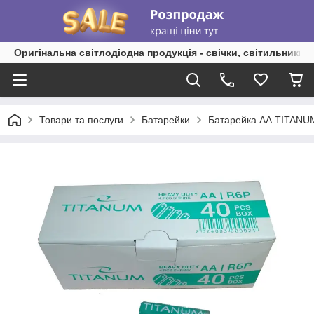
Оригінальна світлодіодна продукція - свічки, світильники, 
Товари та послуги
Батарейки
Батарейка АА TITANU